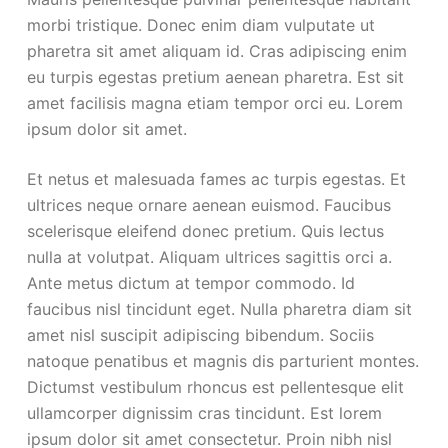
morbi tristique. Donec enim diam vulputate ut
pharetra sit amet aliquam id. Cras adipiscing enim
eu turpis egestas pretium aenean pharetra. Est sit
amet facilisis magna etiam tempor orci eu. Lorem
ipsum dolor sit amet.
Et netus et malesuada fames ac turpis egestas. Et
ultrices neque ornare aenean euismod. Faucibus
scelerisque eleifend donec pretium. Quis lectus
nulla at volutpat. Aliquam ultrices sagittis orci a.
Ante metus dictum at tempor commodo. Id
faucibus nisl tincidunt eget. Nulla pharetra diam sit
amet nisl suscipit adipiscing bibendum. Sociis
natoque penatibus et magnis dis parturient montes.
Dictumst vestibulum rhoncus est pellentesque elit
ullamcorper dignissim cras tincidunt. Est lorem
ipsum dolor sit amet consectetur. Proin nibh nisl