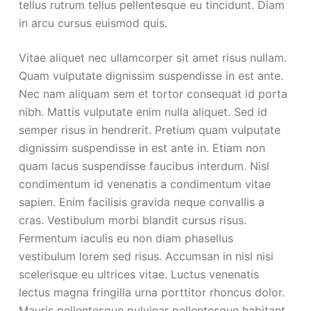
tellus rutrum tellus pellentesque eu tincidunt. Diam
in arcu cursus euismod quis.
Vitae aliquet nec ullamcorper sit amet risus nullam.
Quam vulputate dignissim suspendisse in est ante.
Nec nam aliquam sem et tortor consequat id porta
nibh. Mattis vulputate enim nulla aliquet. Sed id
semper risus in hendrerit. Pretium quam vulputate
dignissim suspendisse in est ante in. Etiam non
quam lacus suspendisse faucibus interdum. Nisl
condimentum id venenatis a condimentum vitae
sapien. Enim facilisis gravida neque convallis a
cras. Vestibulum morbi blandit cursus risus.
Fermentum iaculis eu non diam phasellus
vestibulum lorem sed risus. Accumsan in nisl nisi
scelerisque eu ultrices vitae. Luctus venenatis
lectus magna fringilla urna porttitor rhoncus dolor.
Mauris pellentesque pulvinar pellentesque habitant