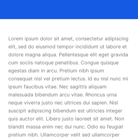
Lorem ipsum dolor sit amet, consectetur adipiscing
elit, sed do eiusmod tempor incididunt ut labore et
dolore magna aliqua. Pellentesque elit eget gravida
cum sociis natoque penatibus. Congue quisque
egestas diam in arcu. Pretium nibh ipsum
consequat nisl vel pretium lectus. Id eu nisl nunc mi
ipsum faucibus vitae. Nec sagittis aliquam
malesuada bibendum arcu vitae. Rhoncus urna
neque viverra justo nec ultrices dui sapien. Nisl
suscipit adipiscing bibendum est ultricies integer
quis auctor elit. Libero justo laoreet sit amet. Non
blandit massa enim nec dui nunc. Odio eu feugiat
pretium nibh. Ullamcorper velit sed ullamcorper