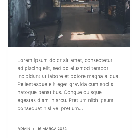
Lorem ipsum dolor sit amet, consectetur
adipiscing elit, sed do eiusmod tempor
incididunt ut labore et dolore magna aliqua.
Pellentesque elit eget gravida cum sociis
natoque penatibus. Congue quisque
egestas diam in arcu. Pretium nibh ipsum
consequat nisl vel pretium…
ADMIN
16 MARCA 2022