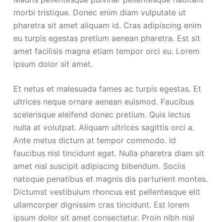
morbi tristique. Donec enim diam vulputate ut
pharetra sit amet aliquam id. Cras adipiscing enim
eu turpis egestas pretium aenean pharetra. Est sit
amet facilisis magna etiam tempor orci eu. Lorem
ipsum dolor sit amet.
Et netus et malesuada fames ac turpis egestas. Et
ultrices neque ornare aenean euismod. Faucibus
scelerisque eleifend donec pretium. Quis lectus
nulla at volutpat. Aliquam ultrices sagittis orci a.
Ante metus dictum at tempor commodo. Id
faucibus nisl tincidunt eget. Nulla pharetra diam sit
amet nisl suscipit adipiscing bibendum. Sociis
natoque penatibus et magnis dis parturient montes.
Dictumst vestibulum rhoncus est pellentesque elit
ullamcorper dignissim cras tincidunt. Est lorem
ipsum dolor sit amet consectetur. Proin nibh nisl