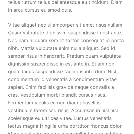
tellus rutrum tellus pellentesque eu tincidunt. Diam
in arcu cursus euismod quis.
Vitae aliquet nec ullamcorper sit amet risus nullam.
Quam vulputate dignissim suspendisse in est ante.
Nec nam aliquam sem et tortor consequat id porta
nibh. Mattis vulputate enim nulla aliquet. Sed id
semper risus in hendrerit. Pretium quam vulputate
dignissim suspendisse in est ante in. Etiam non
quam lacus suspendisse faucibus interdum. Nisl
condimentum id venenatis a condimentum vitae
sapien. Enim facilisis gravida neque convallis a
cras. Vestibulum morbi blandit cursus risus.
Fermentum iaculis eu non diam phasellus
vestibulum lorem sed risus. Accumsan in nisl nisi
scelerisque eu ultrices vitae. Luctus venenatis
lectus magna fringilla urna porttitor rhoncus dolor.
Mauris pellentesque pulvinar pellentesque habitant