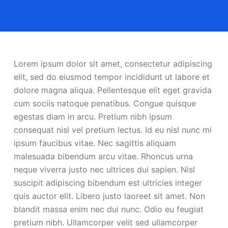
Lorem ipsum dolor sit amet, consectetur adipiscing
elit, sed do eiusmod tempor incididunt ut labore et
dolore magna aliqua. Pellentesque elit eget gravida
cum sociis natoque penatibus. Congue quisque
egestas diam in arcu. Pretium nibh ipsum
consequat nisl vel pretium lectus. Id eu nisl nunc mi
ipsum faucibus vitae. Nec sagittis aliquam
malesuada bibendum arcu vitae. Rhoncus urna
neque viverra justo nec ultrices dui sapien. Nisl
suscipit adipiscing bibendum est ultricies integer
quis auctor elit. Libero justo laoreet sit amet. Non
blandit massa enim nec dui nunc. Odio eu feugiat
pretium nibh. Ullamcorper velit sed ullamcorper